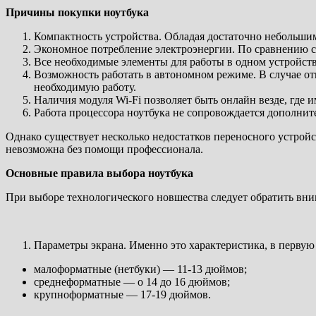
Причины покупки ноутбука
Компактность устройства. Обладая достаточно небольши
Экономное потребление электроэнергии. По сравнению с н
Все необходимые элементы для работы в одном устройств
Возможность работать в автономном режиме. В случае от
необходимую работу.
Наличия модуля Wi-Fi позволяет быть онлайн везде, где 
Работа процессора ноутбука не сопровождается дополни
Однако существует несколько недостатков переносного устройс
невозможна без помощи профессионала.
Основные правила выбора ноутбука
При выборе технологического новшества следует обратить вн
Параметры экрана. Именно это характеристика, в первую о
малоформатные (нетбуки) — 11-13 дюймов;
среднеформатные — о 14 до 16 дюймов;
крупноформатные — 17-19 дюймов.