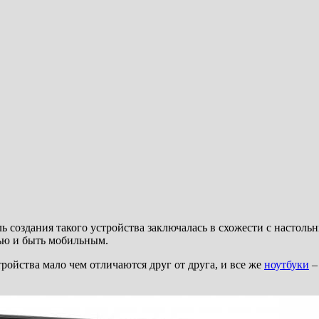
26
2026
26
26
2025
ель создания такого устройства заключалась в схожести с насто
ью и быть мобильным.
ройства мало чем отличаются друг от друга, и все же
ноутбуки
–