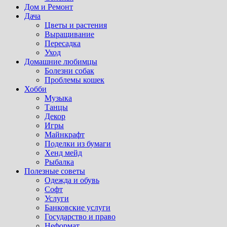
Дом и Ремонт
Дача
Цветы и растения
Выращивание
Пересадка
Уход
Домашние любимцы
Болезни собак
Проблемы кошек
Хобби
Музыка
Танцы
Декор
Игры
Майнкрафт
Поделки из бумаги
Хенд мейд
Рыбалка
Полезные советы
Одежда и обувь
Софт
Услуги
Банковские услуги
Государство и право
Неформат