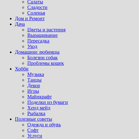
Салаты
Сладости
Соленья
Дом и Ремонт
Дача
Цветы и растения
Выращивание
Пересадка
Уход
Домашние любимцы
Болезни собак
Проблемы кошек
Хобби
Музыка
Танцы
Декор
Игры
Майнкрафт
Поделки из бумаги
Хенд мейд
Рыбалка
Полезные советы
Одежда и обувь
Софт
Услуги