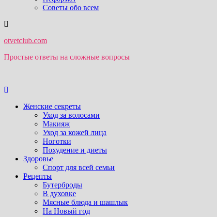
Советы обо всем
otvetclub.com
Простые ответы на сложные вопросы
Женские секреты
Уход за волосами
Макияж
Уход за кожей лица
Ноготки
Похудение и диеты
Здоровье
Спорт для всей семьи
Рецепты
Бутерброды
В духовке
Мясные блюда и шашлык
На Новый год