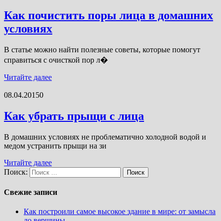
Как почистить поры лица в домашних
условиях
В статье можно найти полезные советы, которые помогут
справиться с очисткой пор л�
Читайте далее
08.04.2015
0
Как убрать прыщи с лица
В домашних условиях не проблематично холодной водой и
медом устранить прыщи на зи
Читайте далее
Поиск:
Свежие записи
Как построили самое высокое здание в мире: от замысла
до вершины