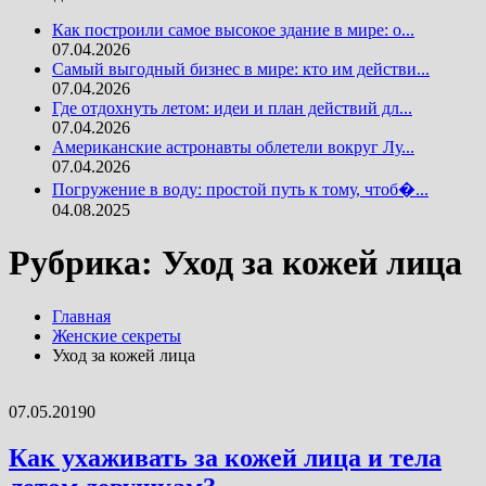
Как построили самое высокое здание в мире: о...
07.04.2026
Самый выгодный бизнес в мире: кто им действи...
07.04.2026
Где отдохнуть летом: идеи и план действий дл...
07.04.2026
Американские астронавты облетели вокруг Лу...
07.04.2026
Погружение в воду: простой путь к тому, чтоб�...
04.08.2025
Рубрика:
Уход за кожей лица
Главная
Женские секреты
Уход за кожей лица
07.05.2019
0
Как ухаживать за кожей лица и тела