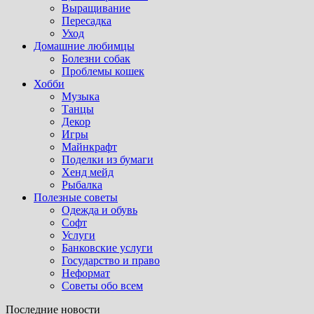
Выращивание
Пересадка
Уход
Домашние любимцы
Болезни собак
Проблемы кошек
Хобби
Музыка
Танцы
Декор
Игры
Майнкрафт
Поделки из бумаги
Хенд мейд
Рыбалка
Полезные советы
Одежда и обувь
Софт
Услуги
Банковские услуги
Государство и право
Неформат
Советы обо всем
Последние новости