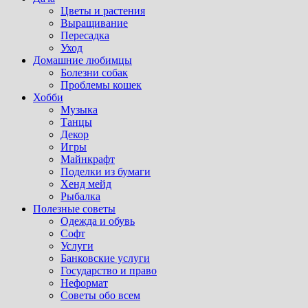
Цветы и растения
Выращивание
Пересадка
Уход
Домашние любимцы
Болезни собак
Проблемы кошек
Хобби
Музыка
Танцы
Декор
Игры
Майнкрафт
Поделки из бумаги
Хенд мейд
Рыбалка
Полезные советы
Одежда и обувь
Софт
Услуги
Банковские услуги
Государство и право
Неформат
Советы обо всем