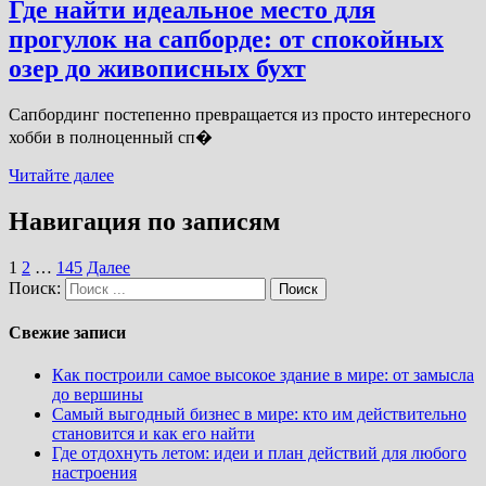
Где найти идеальное место для
прогулок на сапборде: от спокойных
озер до живописных бухт
Сапбординг постепенно превращается из просто интересного
хобби в полноценный сп�
Читайте далее
Навигация по записям
1
2
…
145
Далее
Поиск:
Свежие записи
Как построили самое высокое здание в мире: от замысла
до вершины
Самый выгодный бизнес в мире: кто им действительно
становится и как его найти
Где отдохнуть летом: идеи и план действий для любого
настроения