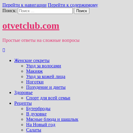
Перейти к навигации
Перейти к содержимому
Поиск:
otvetclub.com
Простые ответы на сложные вопросы
Женские секреты
Уход за волосами
Макияж
Уход за кожей лица
Ноготки
Похудение и диеты
Здоровье
Спорт для всей семьи
Рецепты
Бутерброды
В духовке
Мясные блюда и шашлык
На Новый год
Салаты