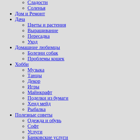
Сладости
Соленья
Дом и Ремонт
Дача
Цветы и растения
Выращивание
Пересадка
Уход
Домашние любимцы
Болезни собак
Проблемы кошек
Хобби
Музыка
Танцы
Декор
Игры
Майнкрафт
Поделки из бумаги
Хенд мейд
Рыбалка
Полезные советы
Одежда и обувь
Софт
Услуги
Банковские услуги