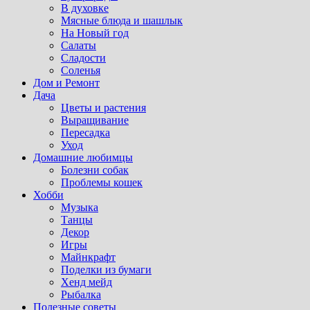
В духовке
Мясные блюда и шашлык
На Новый год
Салаты
Сладости
Соленья
Дом и Ремонт
Дача
Цветы и растения
Выращивание
Пересадка
Уход
Домашние любимцы
Болезни собак
Проблемы кошек
Хобби
Музыка
Танцы
Декор
Игры
Майнкрафт
Поделки из бумаги
Хенд мейд
Рыбалка
Полезные советы