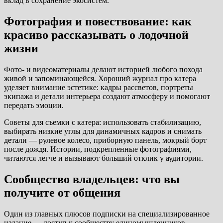
вклад в сохранение экосистем.
Фотография и повествование: как
красиво рассказывать о лодочной
жизни
Фото- и видеоматериалы делают историей любого похода
живой и запоминающейся. Хороший журнал про катера
уделяет внимание эстетике: кадры рассветов, портреты
экипажа и детали интерьера создают атмосферу и помогают
передать эмоции.
Советы для съемки с катера: использовать стабилизацию,
выбирать низкие углы для динамичных кадров и снимать
детали — рулевое колесо, приборную панель, мокрый борт
после дождя. Истории, подкрепленные фотографиями,
читаются легче и вызывают больший отклик у аудитории.
Сообщество владельцев: что вы
получите от общения
Один из главных плюсов подписки на специализированное
издание — доступ к сообществу единомышленников.