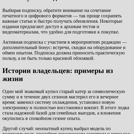
Выбирая подписку, обратите внимание на сочетание
печатного и цифрового форматов — так проще сохранять
важные статьи и быстро получать обновления. Некоторые
издания предлагают доступ к архивам тестов и
видеоматериалам, что удобно для подготовки к покупке.
Активная подписка с участием в мероприятиях редакции —
дополнительный бонус: встречи, скидки на оборудование и
обмен опытом. Подписка должна приносить практическую
пользу, а не быть только красивой обложкой.
Истории владельцев: примеры из
жизни
Один мой знакомый купил старый катер за символическую
сумму и в течение двух сезонов мастерил его в вечернее
время: заменил систему охлаждения, установил новую
электронику и полностью восстановил кокпит. В итоге лодка
стала надежной базой для семейных выездов, а вложения
окупились в спокойном сезоне опыта.
Другой случай: неопытный купец выбрал модель по
внешнему виду, пренебрег техническим осмотром и через год