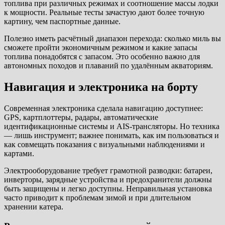
топлива при различных режимах и соотношение массы лодки
к мощности. Реальные тесты зачастую дают более точную
картину, чем паспортные данные.
Полезно иметь расчётный диапазон перехода: сколько миль вы
сможете пройти экономичным режимом и какие запасы
топлива понадобятся с запасом. Это особенно важно для
автономных походов и плаваний по удалённым акваториям.
Навигация и электроника на борту
Современная электроника сделала навигацию доступнее:
GPS, картплоттеры, радары, автоматические
идентификационные системы и AIS-трансляторы. Но техника
— лишь инструмент; важнее понимать, как им пользоваться и
как совмещать показания с визуальными наблюдениями и
картами.
Электрооборудование требует грамотной разводки: батареи,
инверторы, зарядные устройства и предохранители должны
быть защищены и легко доступны. Неправильная установка
часто приводит к проблемам зимой и при длительном
хранении катера.