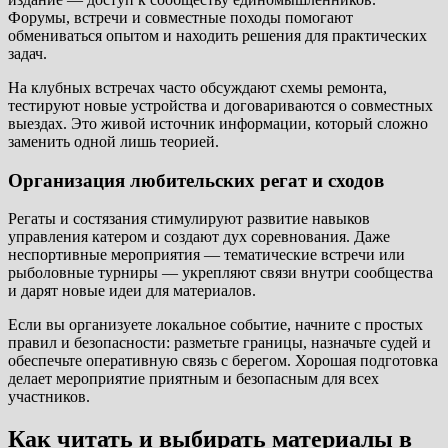
Форумы, встречи и совместные походы помогают
обмениваться опытом и находить решения для практических
задач.
На клубных встречах часто обсуждают схемы ремонта,
тестируют новые устройства и договариваются о совместных
выездах. Это живой источник информации, который сложно
заменить одной лишь теорией.
Организация любительских регат и сходов
Регаты и состязания стимулируют развитие навыков
управления катером и создают дух соревнования. Даже
неспортивные мероприятия — тематические встречи или
рыболовные турниры — укрепляют связи внутри сообщества
и дарят новые идеи для материалов.
Если вы организуете локальное событие, начните с простых
правил и безопасности: разметьте границы, назначьте судей и
обеспечьте оперативную связь с берегом. Хорошая подготовка
делает мероприятие приятным и безопасным для всех
участников.
Как читать и выбирать материалы в