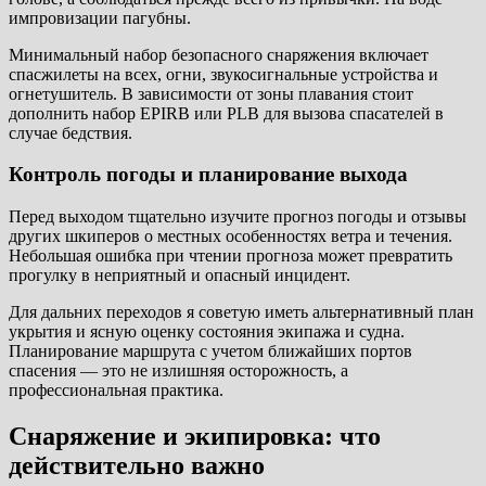
импровизации пагубны.
Минимальный набор безопасного снаряжения включает
спасжилеты на всех, огни, звукосигнальные устройства и
огнетушитель. В зависимости от зоны плавания стоит
дополнить набор EPIRB или PLB для вызова спасателей в
случае бедствия.
Контроль погоды и планирование выхода
Перед выходом тщательно изучите прогноз погоды и отзывы
других шкиперов о местных особенностях ветра и течения.
Небольшая ошибка при чтении прогноза может превратить
прогулку в неприятный и опасный инцидент.
Для дальних переходов я советую иметь альтернативный план
укрытия и ясную оценку состояния экипажа и судна.
Планирование маршрута с учетом ближайших портов
спасения — это не излишняя осторожность, а
профессиональная практика.
Снаряжение и экипировка: что
действительно важно