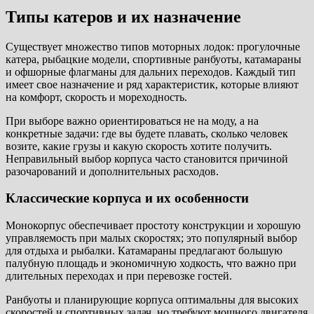
Типы катеров и их назначение
Существует множество типов моторных лодок: прогулочные
катера, рыбацкие модели, спортивные ранбуоты, катамараны
и офшорные флагманы для дальних переходов. Каждый тип
имеет свое назначение и ряд характеристик, которые влияют
на комфорт, скорость и мореходность.
При выборе важно ориентироваться не на моду, а на
конкретные задачи: где вы будете плавать, сколько человек
возите, какие грузы и какую скорость хотите получить.
Неправильный выбор корпуса часто становится причиной
разочарований и дополнительных расходов.
Классические корпуса и их особенности
Монокорпус обеспечивает простоту конструкции и хорошую
управляемость при малых скоростях; это популярный выбор
для отдыха и рыбалки. Катамараны предлагают большую
палубную площадь и экономичную ходкость, что важно при
длительных переходах и при перевозке гостей.
Ранбуоты и планирующие корпуса оптимальны для высоких
скоростей и спортивных задач, но требуют мощного двигателя