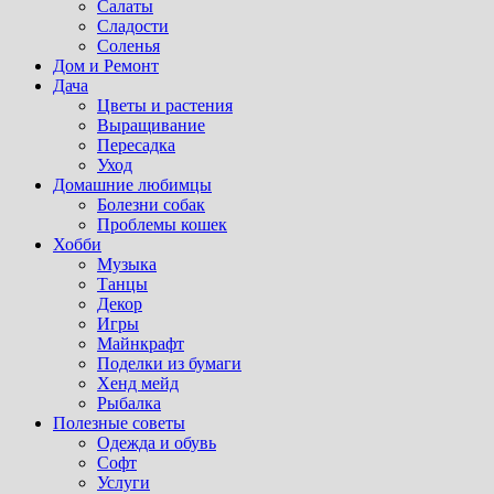
Салаты
Сладости
Соленья
Дом и Ремонт
Дача
Цветы и растения
Выращивание
Пересадка
Уход
Домашние любимцы
Болезни собак
Проблемы кошек
Хобби
Музыка
Танцы
Декор
Игры
Майнкрафт
Поделки из бумаги
Хенд мейд
Рыбалка
Полезные советы
Одежда и обувь
Софт
Услуги