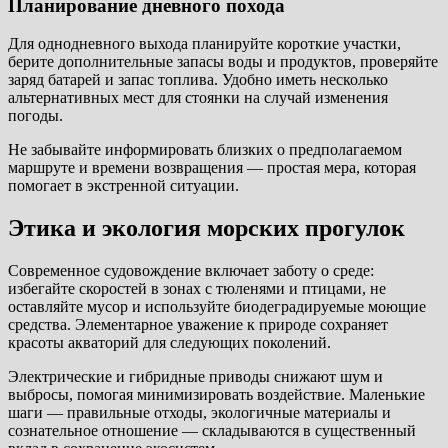
Планирование дневного похода
Для однодневного выхода планируйте короткие участки,
берите дополнительные запасы воды и продуктов, проверяйте
заряд батарей и запас топлива. Удобно иметь несколько
альтернативных мест для стоянки на случай изменения
погоды.
Не забывайте информировать близких о предполагаемом
маршруте и времени возвращения — простая мера, которая
помогает в экстренной ситуации.
Этика и экология морских прогулок
Современное судовождение включает заботу о среде:
избегайте скоростей в зонах с тюленями и птицами, не
оставляйте мусор и используйте биодеградируемые моющие
средства. Элементарное уважение к природе сохраняет
красоты акваторий для следующих поколений.
Электрические и гибридные приводы снижают шум и
выбросы, помогая минимизировать воздействие. Маленькие
шаги — правильные отходы, экологичные материалы и
сознательное отношение — складываются в существенный