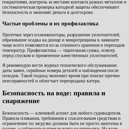
покрытиями, контроль за местами контакта разных металлов и
систематическая проверка катодной защиты обеспечивают
безопасность и экономят деньги в долгосроке.
Частые проблемы и их профилактика
Протечки через иллюминаторы, разрушение уплотнителей,
образование осадка на днище и микротрещины в ламинате
чаще всего появляются из-за сезонного хранения и перепадов
температур. Профилактика — тщательная сушка, осмотр
перед спуском и применение качественных уплотнителей.
Я рекомендую вести журнал технического обслуживания:
даты замен, серийные номера деталей и наблюдения после
походов. Такой подход экономит время при поиске причин
неисправностей и облегчает перепродажу катера.
Безопасность на воде: правила и
снаряжение
Безопасность — ключевой аспект для любого судоводителя.
Правила плавания, требования к спасательным средствам и
ограничение по загрузке должны быть не просто занесены в
головe, а соблюдаться прежде всего из привычки. На воде