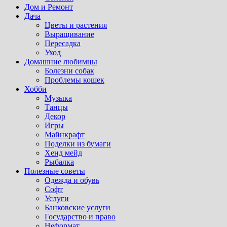
Дом и Ремонт
Дача
Цветы и растения
Выращивание
Пересадка
Уход
Домашние любимцы
Болезни собак
Проблемы кошек
Хобби
Музыка
Танцы
Декор
Игры
Майнкрафт
Поделки из бумаги
Хенд мейд
Рыбалка
Полезные советы
Одежда и обувь
Софт
Услуги
Банковские услуги
Государство и право
Неформат