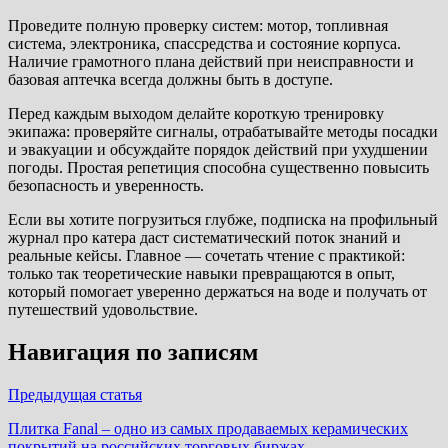
Проведите полную проверку систем: мотор, топливная
система, электроника, спассредства и состояние корпуса.
Наличие грамотного плана действий при неисправности и
базовая аптечка всегда должны быть в доступе.
Перед каждым выходом делайте короткую тренировку
экипажа: проверяйте сигналы, отрабатывайте методы посадки
и эвакуации и обсуждайте порядок действий при ухудшении
погоды. Простая репетиция способна существенно повысить
безопасность и уверенность.
Если вы хотите погрузиться глубже, подписка на профильный
журнал про катера даст систематический поток знаний и
реальные кейсы. Главное — сочетать чтение с практикой:
только так теоретические навыки превращаются в опыт,
который помогает уверенно держаться на воде и получать от
путешествий удовольствие.
Навигация по записям
Предыдущая статья
Плитка Fanal – одно из самых продаваемых керамических
покрытий на российских торговых биржах.