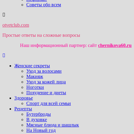
Советы обо всем
otvetclub.com
Простые ответы на сложные вопросы
Наш информационный партнер: сайт
chernikova60.ru
Женские секреты
Уход за волосами
Макияж
Уход за кожей лица
Ноготки
Похудение и диеты
Здоровье
Спорт для всей семьи
Рецепты
Бутерброды
В духовке
Мясные блюда и шашлык
На Новый год