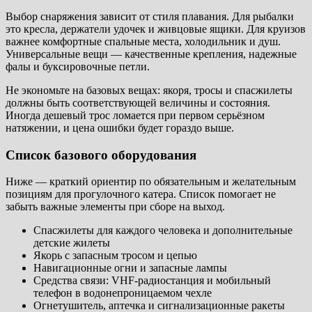
Выбор снаряжения зависит от стиля плавания. Для рыбалки
это кресла, держатели удочек и живцовые ящики. Для круизов
важнее комфортные спальные места, холодильник и душ.
Универсальные вещи — качественные крепления, надежные
фалы и буксировочные петли.
Не экономьте на базовых вещах: якоря, тросы и спасжилеты
должны быть соответствующей величины и состояния.
Иногда дешевый трос ломается при первом серьёзном
натяжении, и цена ошибки будет гораздо выше.
Список базового оборудования
Ниже — краткий ориентир по обязательным и желательным
позициям для прогулочного катера. Список помогает не
забыть важные элементы при сборе на выход.
Спасжилеты для каждого человека и дополнительные
детские жилеты
Якорь с запасным тросом и цепью
Навигационные огни и запасные лампы
Средства связи: VHF-радиостанция и мобильный
телефон в водонепроницаемом чехле
Огнетушитель, аптечка и сигнализационные ракеты