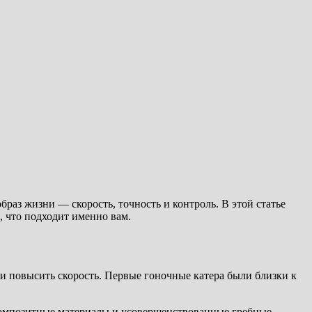
браз жизни — скорость, точность и контроль. В этой статье
, что подходит именно вам.
 и повысить скорость. Первые гоночные катера были близки к
композитные материалы и усовершенствованные гребные