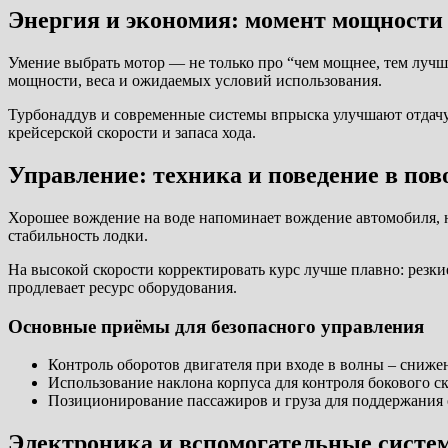
Энергия и экономия: момент мощности 
Умение выбрать мотор — не только про “чем мощнее, тем лучш
мощности, веса и ожидаемых условий использования.
Турбонаддув и современные системы впрыска улучшают отдачу
крейсерской скорости и запаса хода.
Управление: техника и поведение в пов
Хорошее вождение на воде напоминает вождение автомобиля, но
стабильность лодки.
На высокой скорости корректировать курс лучше плавно: резки
продлевает ресурс оборудования.
Основные приёмы для безопасного управления
Контроль оборотов двигателя при входе в волны – снижен
Использование наклона корпуса для контроля бокового с
Позиционирование пассажиров и груза для поддержания 
Электроника и вспомогательные систе