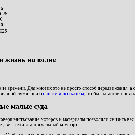
26
2026
26
26
2025
и жизнь на волне
ие времени. Для многих это не просто способ передвижения, а о
ения и обслуживанию
спортивного катера
, чтобы вы могли понять
ые малые суда
 совершенствование моторов и материалы позволили снизить вес
е двигатели и минимальный комфорт.
ые V-образные корпуса для лучшего прохождения волн, легкие 