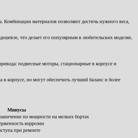
на. Комбинации материалов позволяют достичь нужного веса,
дешевле, что делает его популярным в любительских моделях.
привода: подвесные моторы, стационарные в корпусе и
 в корпусе, но могут обеспечить лучший баланс и более
Минусы
граничение по мощности на мелких бортах
ерженность коррозии
оступа при ремонте