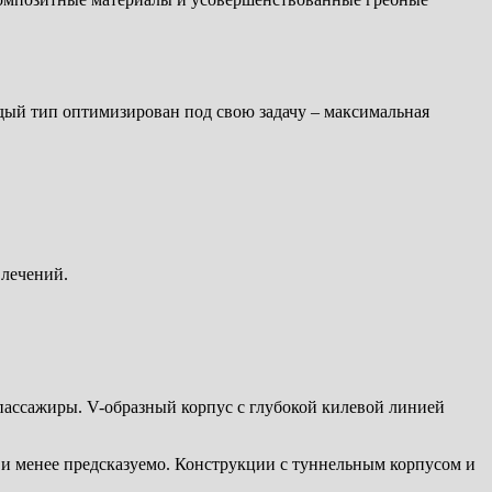
ый тип оптимизирован под свою задачу – максимальная
влечений.
 пассажиры. V-образный корпус с глубокой килевой линией
 и менее предсказуемо. Конструкции с туннельным корпусом и