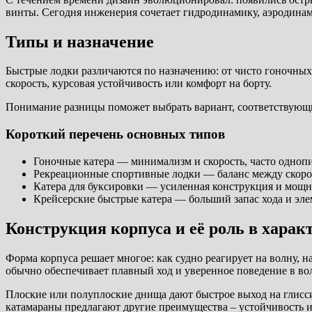
винты. Сегодня инженерия сочетает гидродинамику, аэродинам
Типы и назначение
Быстрые лодки различаются по назначению: от чисто гоночны
скорость, курсовая устойчивость или комфорт на борту.
Понимание разницы поможет выбрать вариант, соответствующи
Короткий перечень основных типов
Гоночные катера — минимализм и скорость, часто одноп
Рекреационные спортивные лодки — баланс между скорос
Катера для буксировки — усиленная конструкция и мощн
Крейсерские быстрые катера — больший запас хода и эле
Конструкция корпуса и её роль в характ
Форма корпуса решает многое: как судно реагирует на волну, 
обычно обеспечивает плавный ход и уверенное поведение в во
Плоские или полуплоские днища дают быстрое выход на глисси
катамараны предлагают другие преимущества – устойчивость 