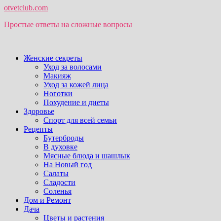
otvetclub.com
Простые ответы на сложные вопросы
Женские секреты
Уход за волосами
Макияж
Уход за кожей лица
Ноготки
Похудение и диеты
Здоровье
Спорт для всей семьи
Рецепты
Бутерброды
В духовке
Мясные блюда и шашлык
На Новый год
Салаты
Сладости
Соленья
Дом и Ремонт
Дача
Цветы и растения