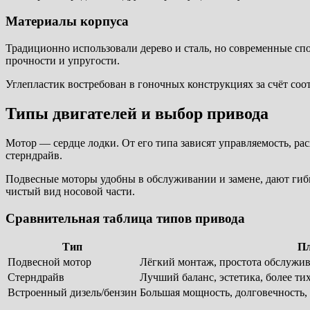
Материалы корпуса
Традиционно использовали дерево и сталь, но современные сп
прочности и упругости.
Углепластик востребован в гоночных конструкциях за счёт соо
Типы двигателей и выбор привода
Мотор — сердце лодки. От его типа зависят управляемость, р
стерндрайв.
Подвесные моторы удобны в обслуживании и замене, дают гибко
чистый вид носовой части.
Сравнительная таблица типов привода
Тип
П
Подвесной мотор
Лёгкий монтаж, простота обслужив
Стерндрайв
Лучший баланс, эстетика, более ти
Встроенный дизель/бензин
Большая мощность, долговечность,