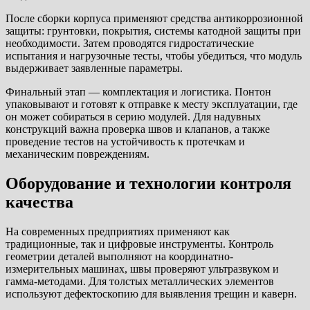
После сборки корпуса применяют средства антикоррозионной
защиты: грунтовки, покрытия, системы катодной защиты при
необходимости. Затем проводятся гидростатические
испытания и нагрузочные тесты, чтобы убедиться, что модуль
выдерживает заявленные параметры.
Финальный этап — комплектация и логистика. Понтон
упаковывают и готовят к отправке к месту эксплуатации, где
он может собираться в серию модулей. Для надувных
конструкций важна проверка швов и клапанов, а также
проведение тестов на устойчивость к протечкам и
механическим повреждениям.
Оборудование и технологии контроля
качества
На современных предприятиях применяют как
традиционные, так и цифровые инструменты. Контроль
геометрии деталей выполняют на координатно-
измерительных машинах, швы проверяют ультразвуком и
гамма-методами. Для толстых металлических элементов
используют дефектоскопию для выявления трещин и каверн.