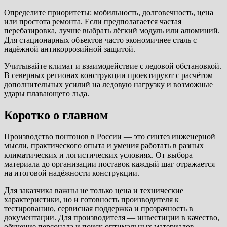
Определите приоритеты: мобильность, долговечность, цена
или простота ремонта. Если предполагается частая
перебазировка, лучше выбрать лёгкий модуль или алюминий.
Для стационарных объектов часто экономичнее сталь с
надёжной антикоррозийной защитой.
Учитывайте климат и взаимодействие с ледовой обстановкой.
В северных регионах конструкции проектируют с расчётом
дополнительных усилий на ледовую нагрузку и возможные
удары плавающего льда.
Коротко о главном
Производство понтонов в России — это синтез инженерной
мысли, практического опыта и умения работать в разных
климатических и логистических условиях. От выбора
материала до организации поставок каждый шаг отражается
на итоговой надёжности конструкции.
Для заказчика важны не только цена и технические
характеристики, но и готовность производителя к
тестированию, сервисная поддержка и прозрачность в
документации. Для производителя — инвестиции в качество,
обучение персонала и поиск оптимальных материалов.