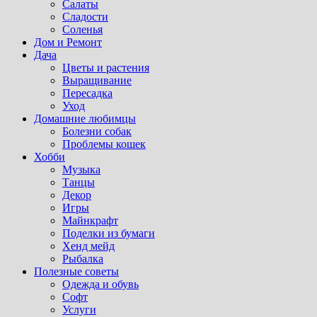
Салаты
Сладости
Соленья
Дом и Ремонт
Дача
Цветы и растения
Выращивание
Пересадка
Уход
Домашние любимцы
Болезни собак
Проблемы кошек
Хобби
Музыка
Танцы
Декор
Игры
Майнкрафт
Поделки из бумаги
Хенд мейд
Рыбалка
Полезные советы
Одежда и обувь
Софт
Услуги