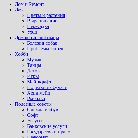
Дом и Ремонт
Дача
Цветы и растения
Выращивание
Пересадка
Уход
Домашние любимцы
Болезни собак
Проблемы кошек
Хобби
Музыка
Танцы
Декор
Игры
Майнкрафт
Поделки из бумаги
Хенд мейд
Рыбалка
Полезные советы
Одежда и обувь
Софт
Услуги
Банковские услуги
Государство и право
Неформат