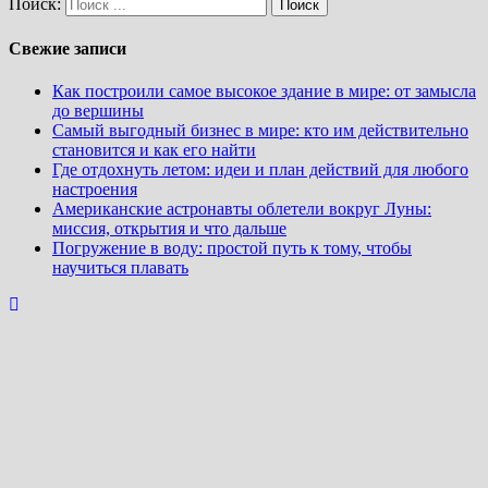
Поиск:
Свежие записи
Как построили самое высокое здание в мире: от замысла
до вершины
Самый выгодный бизнес в мире: кто им действительно
становится и как его найти
Где отдохнуть летом: идеи и план действий для любого
настроения
Американские астронавты облетели вокруг Луны:
миссия, открытия и что дальше
Погружение в воду: простой путь к тому, чтобы
научиться плавать