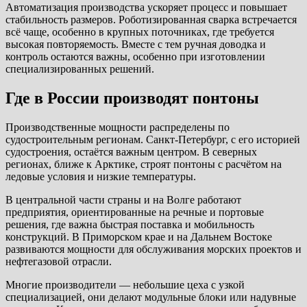
Автоматизация производства ускоряет процесс и повышает
стабильность размеров. Роботизированная сварка встречается
всё чаще, особенно в крупных поточниках, где требуется
высокая повторяемость. Вместе с тем ручная доводка и
контроль остаются важны, особенно при изготовлении
специализированных решений.
Где в России производят понтоны
Производственные мощности распределены по
судостроительным регионам. Санкт-Петербург, с его историей
судостроения, остаётся важным центром. В северных
регионах, ближе к Арктике, строят понтоны с расчётом на
ледовые условия и низкие температуры.
В центральной части страны и на Волге работают
предприятия, ориентированные на речные и портовые
решения, где важна быстрая поставка и мобильность
конструкций. В Приморском крае и на Дальнем Востоке
развиваются мощности для обслуживания морских проектов и
нефтегазовой отрасли.
Многие производители — небольшие цеха с узкой
специализацией, они делают модульные блоки или надувные