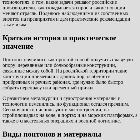
технологиях, о том, какие задачи решают российские
производители, как складывается спрос и какие новации
меняют отрасль. Поделюсь наблюдениями из собственных
визитов на предприятия и дам практические рекомендации
заказчикам.
Краткая история и практическое
значение
Понтоны появились как простой способ получить плавучую
опору: деревянные или бочкообразные конструкции,
связанные между собой. На российской территории такие
конструкции применяли с давних пор, особенно в
прибрежных и речных районах, где нужно было быстро
собрать переправу или временный причал.
С развитием металлургии и судостроения материалы и
технологии изменились, но функционал остался прежним.
Сегодня понтон используют в мостостроении, на
стройплощадках на воде, в портах и на морских платформах, а
также в спасательных операциях и военной логистике.
Виды понтонов и материалы