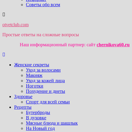
Советы обо всем
otvetclub.com
Простые ответы на сложные вопросы
Наш информационный партнер: сайт
chernikova60.ru
Женские секреты
Уход за волосами
Макияж
Уход за кожей лица
Ноготки
Похудение и диеты
Здоровье
Спорт для всей семьи
Рецепты
Бутерброды
В духовке
Мясные блюда и шашлык
На Новый год