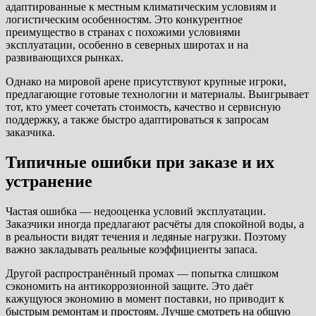
адаптированные к местным климатическим условиям и
логистическим особенностям. Это конкурентное
преимущество в странах с похожими условиями
эксплуатации, особенно в северных широтах и на
развивающихся рынках.
Однако на мировой арене присутствуют крупные игроки,
предлагающие готовые технологии и материалы. Выигрывает
тот, кто умеет сочетать стоимость, качество и сервисную
поддержку, а также быстро адаптироваться к запросам
заказчика.
Типичные ошибки при заказе и их
устранение
Частая ошибка — недооценка условий эксплуатации.
Заказчики иногда предлагают расчёты для спокойной воды, а
в реальности видят течения и ледяные нагрузки. Поэтому
важно закладывать реальные коэффициенты запаса.
Другой распространённый промах — попытка слишком
сэкономить на антикоррозионной защите. Это даёт
кажущуюся экономию в момент поставки, но приводит к
быстрым ремонтам и простоям. Лучше смотреть на общую