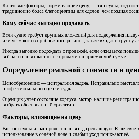
Ключевые факторы, формирующие цену, — тип судна, год постро
традиционно более благоприятны для сделок, чем поздняя осень
Кому сейчас выгодно продавать
Если судно требует крупных вложений для поддержания плавуче
или уезжают из прибрежного региона, также входят в группу 
Иногда выгодно подождать с продажей, если ожидается повыше
всё равно повышает шанс продажи по приемлемой сумме.
Определение реальной стоимости и цен
Ценообразование — центральная задача. Неправильно выставле
профессиональной оценки судна.
Оценщик учтёт состояние корпуса, мотор, наличие регистраци
выбрать обоснованный ориентир.
Факторы, влияющие на цену
Возраст судна играет роль, но не всегда решающую. Ключевое 
использование в солёной воде и слабый уход понижают её.