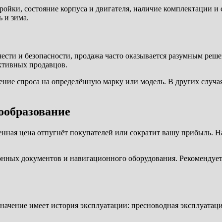
йки, состояние корпуса и двигателя, наличие комплектации и с
 и зима.
сти и безопасности, продажа часто оказывается разумным решен
активных продавцов.
ние спроса на определённую марку или модель. В других случая
ообразование
нная цена отпугнёт покупателей или сократит вашу прибыль. Н
онных документов и навигационного оборудования. Рекомендуетс
значение имеет история эксплуатации: пресноводная эксплуатаци