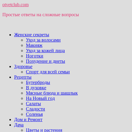
otvetclub.com
Простые ответы на сложные вопросы
Женские секреты
Уход за волосами
Макияж
Уход за кожей лица
Ноготки
Похудение и диеты
Здоровье
Спорт для всей семьи
Рецепты
Бутерброды
В духовке
Мясные блюда и шашлык
На Новый год
Салаты
Сладости
Соленья
Дом и Ремонт
Дача
Цветы и растения