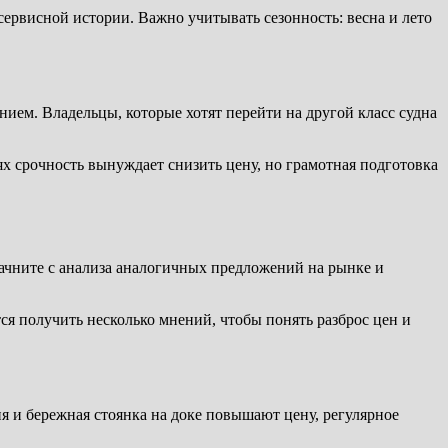
ервисной истории. Важно учитывать сезонность: весна и лето
ием. Владельцы, которые хотят перейти на другой класс судна
х срочность вынуждает снизить цену, но грамотная подготовка
ачните с анализа аналогичных предложений на рынке и
я получить несколько мнений, чтобы понять разброс цен и
я и бережная стоянка на доке повышают цену, регулярное