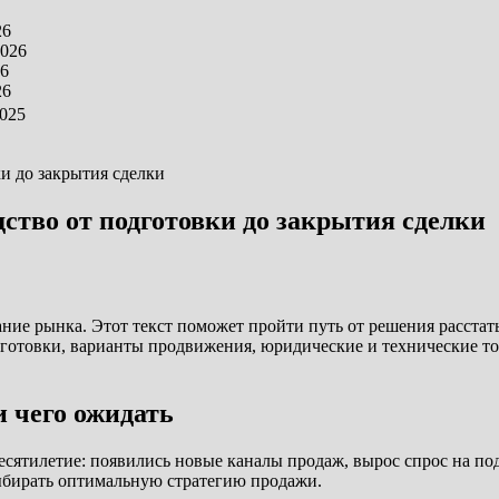
26
2026
26
26
2025
и до закрытия сделки
ство от подготовки до закрытия сделки
ние рынка. Этот текст поможет пройти путь от решения расстать
отовки, варианты продвижения, юридические и технические тон
и чего ожидать
десятилетие: появились новые каналы продаж, вырос спрос на 
выбирать оптимальную стратегию продажи.