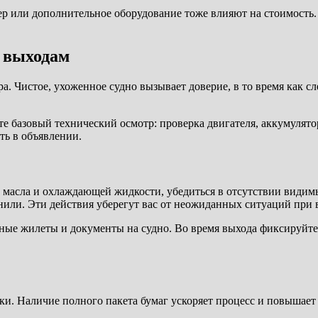
ер или дополнительное оборудование тоже влияют на стоимость
м выходам
. Чистое, ухоженное судно вызывает доверие, в то время как сл
те базовый технический осмотр: проверка двигателя, аккумулят
ть в объявлении.
масла и охлаждающей жидкости, убедиться в отсутствии видимы
гнили. Эти действия уберегут вас от неожиданных ситуаций при
ьные жилеты и документы на судно. Во время выхода фиксируйте
. Наличие полного пакета бумаг ускоряет процесс и повышает до