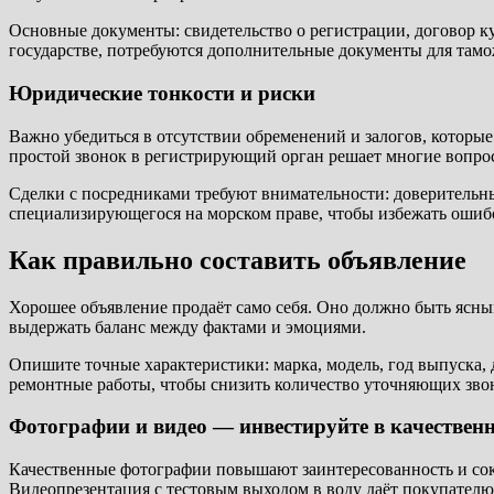
Основные документы: свидетельство о регистрации, договор к
государстве, потребуются дополнительные документы для там
Юридические тонкости и риски
Важно убедиться в отсутствии обременений и залогов, которые
простой звонок в регистрирующий орган решает многие вопро
Сделки с посредниками требуют внимательности: доверительн
специализирующегося на морском праве, чтобы избежать ошибо
Как правильно составить объявление
Хорошее объявление продаёт само себя. Оно должно быть ясн
выдержать баланс между фактами и эмоциями.
Опишите точные характеристики: марка, модель, год выпуска, 
ремонтные работы, чтобы снизить количество уточняющих зво
Фотографии и видео — инвестируйте в качествен
Качественные фотографии повышают заинтересованность и сок
Видеопрезентация с тестовым выходом в воду даёт покупателю 