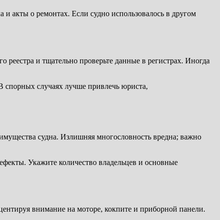
 и акты о ремонтах. Если судно использовалось в другом
о реестра и тщательно проверьте данные в регистрах. Иногда
В спорных случаях лучше привлечь юриста,
имущества судна. Излишняя многословность вредна; важно
дефекты. Укажите количество владельцев и основные
центируя внимание на моторе, кокпите и приборной панели.