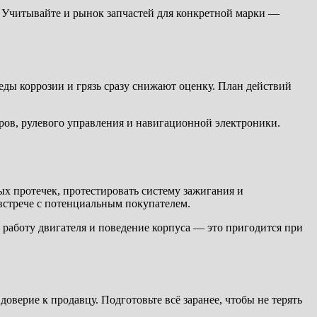
. Учитывайте и рынок запчастей для конкретной марки —
еды коррозии и грязь сразу снижают оценку. План действий
оров, рулевого управления и навигационной электроники.
х протечек, протестировать систему зажигания и
 встрече с потенциальным покупателем.
 работу двигателя и поведение корпуса — это пригодится при
верие к продавцу. Подготовьте всё заранее, чтобы не терять