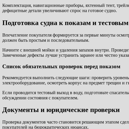
Комплектация, навигационные приборы, яхтенный тент, трейл
дефицитные детали увеличивают спрос на готовое судно.
Подготовка судна к показам и тестовы
Впечатление покупателя формируется за первые минуты осмотра
должен быть простым и последовательным.
Начните с внешней мойки и удаления запахов внутри. Проведи
Замеченные дефекты лучше устранить заранее или честно указа
Список обязательных проверок перед показом
Рекомендуется выполнить следующие шаги: проверить уровень 
электрооборудование, осмотреть корпус на предмет трещин и 
Если проводится тестовый выход в воду, подготовьте спасател
обсуждении состояния с покупателем.
Документы и юридические проверки
Проверка документов часто становится решающим этапом сделки
покупателей на бюрократических нюансах.