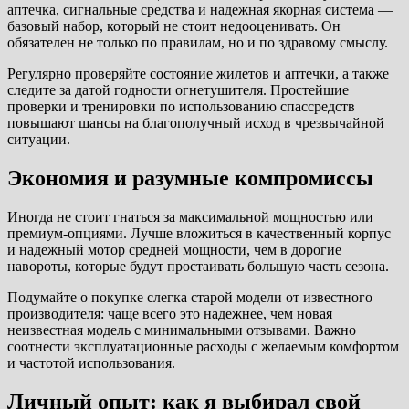
аптечка, сигнальные средства и надежная якорная система —
базовый набор, который не стоит недооценивать. Он
обязателен не только по правилам, но и по здравому смыслу.
Регулярно проверяйте состояние жилетов и аптечки, а также
следите за датой годности огнетушителя. Простейшие
проверки и тренировки по использованию спассредств
повышают шансы на благополучный исход в чрезвычайной
ситуации.
Экономия и разумные компромиссы
Иногда не стоит гнаться за максимальной мощностью или
премиум-опциями. Лучше вложиться в качественный корпус
и надежный мотор средней мощности, чем в дорогие
навороты, которые будут простаивать большую часть сезона.
Подумайте о покупке слегка старой модели от известного
производителя: чаще всего это надежнее, чем новая
неизвестная модель с минимальными отзывами. Важно
соотнести эксплуатационные расходы с желаемым комфортом
и частотой использования.
Личный опыт: как я выбирал свой