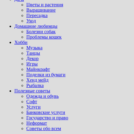
Цветы и растения
Выращивание
Пересадка
Уход
Домашние любимцы
Болезни собак
Проблемы кошек
Хобби
Музыка
Танцы
Декор
Игры
Майнкрафт
Поделки из бумаги
Хенд мейд
Рыбалка
Полезные советы
Одежда и обувь
Софт
Услуги
Банковские услуги
Государство и право
Неформат
Советы обо всем