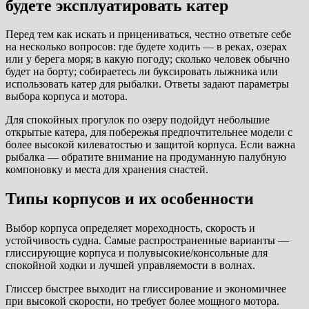
будете эксплуатировать катер
Перед тем как искать и прицениваться, честно ответьте себе
на несколько вопросов: где будете ходить — в реках, озерах
или у берега моря; в какую погоду; сколько человек обычно
будет на борту; собираетесь ли буксировать лыжника или
использовать катер для рыбалки. Ответы задают параметры
выбора корпуса и мотора.
Для спокойных прогулок по озеру подойдут небольшие
открытые катера, для побережья предпочтительнее модели с
более высокой килеватостью и защитой корпуса. Если важна
рыбалка — обратите внимание на продуманную палубную
компоновку и места для хранения снастей.
Типы корпусов и их особенности
Выбор корпуса определяет мореходность, скорость и
устойчивость судна. Самые распространенные варианты —
глиссирующие корпуса и полувысокие/консольные для
спокойной ходки и лучшей управляемости в волнах.
Глиссер быстрее выходит на глиссирование и экономичнее
при высокой скорости, но требует более мощного мотора.