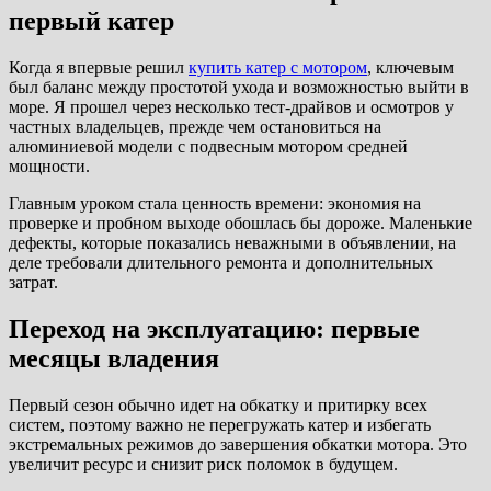
первый катер
Когда я впервые решил
купить катер c мотором
, ключевым
был баланс между простотой ухода и возможностью выйти в
море. Я прошел через несколько тест-драйвов и осмотров у
частных владельцев, прежде чем остановиться на
алюминиевой модели с подвесным мотором средней
мощности.
Главным уроком стала ценность времени: экономия на
проверке и пробном выходе обошлась бы дороже. Маленькие
дефекты, которые показались неважными в объявлении, на
деле требовали длительного ремонта и дополнительных
затрат.
Переход на эксплуатацию: первые
месяцы владения
Первый сезон обычно идет на обкатку и притирку всех
систем, поэтому важно не перегружать катер и избегать
экстремальных режимов до завершения обкатки мотора. Это
увеличит ресурс и снизит риск поломок в будущем.