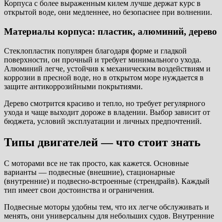
Корпуса с более выраженным килем лучше держат курс в
открытой воде, они медленнее, но безопаснее при волнении.
Материалы корпуса: пластик, алюминий, дерево
Стеклопластик популярен благодаря форме и гладкой
поверхности, он прочный и требует минимального ухода.
Алюминий легче, устойчив к механическим воздействиям и
коррозии в пресной воде, но в открытом море нуждается в
защите антикоррозийными покрытиями.
Дерево смотрится красиво и тепло, но требует регулярного
ухода и чаще выходит дороже в владении. Выбор зависит от
бюджета, условий эксплуатации и личных предпочтений.
Типы двигателей — что стоит знать
С моторами все не так просто, как кажется. Основные
варианты — подвесные (внешние), стационарные
(внутренние) и подвесно-встроенные (стрендрайв). Каждый
тип имеет свои достоинства и ограничения.
Подвесные моторы удобны тем, что их легче обслуживать и
менять, они универсальны для небольших судов. Внутренние