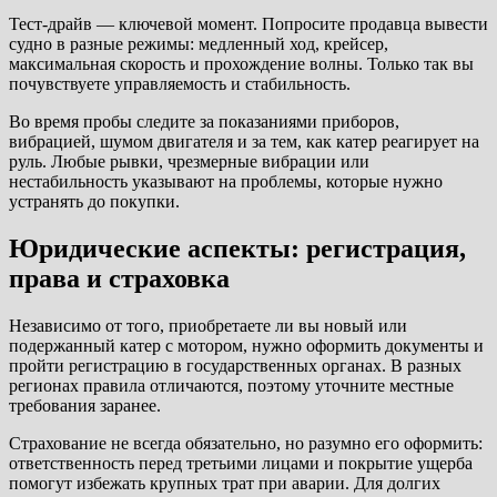
Тест-драйв — ключевой момент. Попросите продавца вывести
судно в разные режимы: медленный ход, крейсер,
максимальная скорость и прохождение волны. Только так вы
почувствуете управляемость и стабильность.
Во время пробы следите за показаниями приборов,
вибрацией, шумом двигателя и за тем, как катер реагирует на
руль. Любые рывки, чрезмерные вибрации или
нестабильность указывают на проблемы, которые нужно
устранять до покупки.
Юридические аспекты: регистрация,
права и страховка
Независимо от того, приобретаете ли вы новый или
подержанный катер с мотором, нужно оформить документы и
пройти регистрацию в государственных органах. В разных
регионах правила отличаются, поэтому уточните местные
требования заранее.
Страхование не всегда обязательно, но разумно его оформить:
ответственность перед третьими лицами и покрытие ущерба
помогут избежать крупных трат при аварии. Для долгих