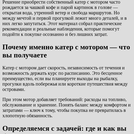
Решение приобрести собственный катер с мотором часто
рождается за чашкой кофе и парой картинок в голове —
открытая вода, утренний ветер и свобода маршрутов. Но
между мечтой и первой прогулкой лежит много деталей, и в
них легко запутаться. Этот материал собрал практические
рекомендации и реальные наблюдения, которые помогут
подойти к покупке осознанно и без лишних затрат.
Почему именно катер с мотором — что
вы получаете
Катер с мотором дает скорость, независимость от течения и
возможность держать курс по расписанию. Это бесценное
преимущество, если вы планируете выходы на рыбалку,
прогулки вдоль побережья или короткие путешествия между
островами.
При этом мотор добавляет требований: расходы на топливо,
обслуживание и хранение. Понять баланс между комфортом и
затратами — ключ к тому, чтобы покупка не превратилась в
хлопотную обязанность.
Определяемся с задачей: где и как вы