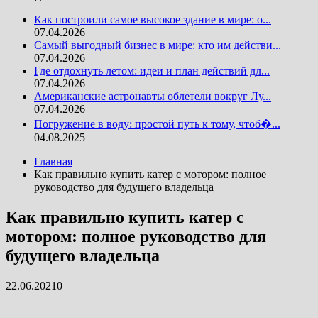
Как построили самое высокое здание в мире: о...
07.04.2026
Самый выгодный бизнес в мире: кто им действи...
07.04.2026
Где отдохнуть летом: идеи и план действий дл...
07.04.2026
Американские астронавты облетели вокруг Лу...
07.04.2026
Погружение в воду: простой путь к тому, чтоб�...
04.08.2025
Главная
Как правильно купить катер с мотором: полное
руководство для будущего владельца
Как правильно купить катер с
мотором: полное руководство для
будущего владельца
22.06.2021
0