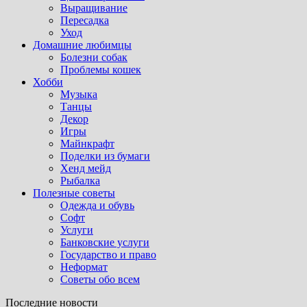
Выращивание
Пересадка
Уход
Домашние любимцы
Болезни собак
Проблемы кошек
Хобби
Музыка
Танцы
Декор
Игры
Майнкрафт
Поделки из бумаги
Хенд мейд
Рыбалка
Полезные советы
Одежда и обувь
Софт
Услуги
Банковские услуги
Государство и право
Неформат
Советы обо всем
Последние новости