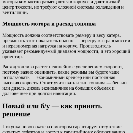
моторы компактно размещаются в корпусе и дают низкий
центр тяжести, но требуют сложной системы охлаждения и
вентиляции.
Мощность мотора и расход топлива
Мощность должна соответствовать размеру и весу катера,
превышать этот показатель опасно — перегрузка трансмиссии
и неравномерная нагрузка на корпус. Производитель
указывает рекомендуемый диапазон мощности, и это хороший
ориентир.
Расход топлива растет нелинейно с увеличением скорости,
поэтому важно оценивать, какие режимы вы будете чаще
использовать — экономичный крейсер или постоянная
высокая скорость. Стоит учитывать и тип топлива — бензин
или дизель, дизель экономичнее на больших объемах и
долговечнее при долгой навигации.
Новый или б/у — как принять
решение
Покупка нового катера с мотором гарантирует отсутствие
скрытых дефектов и доступ к гарантийному обслуживанию.