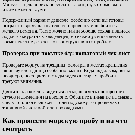
Минус — цена и риск переплаты за опции, которые вы в
итоге не используете.
Подержанный вариант дешевле, особенно если вы готовы
потратить время на тщательную проверку и не боитесь
мелкого ремонта. Часто можно найти хорошо сохранившиеся
лодки у аккуратных владельцев, но важно уметь отличать
косметические дефекты от конструктивных проблем.
Проверка при покупке б/у: пошаговый чек-лист
Проверьте корпус на трещины, осмотры в местах крепления
шпангоутов и днища особенно важны. Вода под лаком, пятна
неоднородного цвета и следы заделки старых пробоин
требуют внимания.
Двигатель должен заводиться легко, не иметь посторонних
стуков и дымления на выхлопе. Обратите внимание на смазку,
следы топлива и запахи — они подскажут о проблемах с
топливной системой или прокладками.
Как провести морскую пробу и на что
смотреть