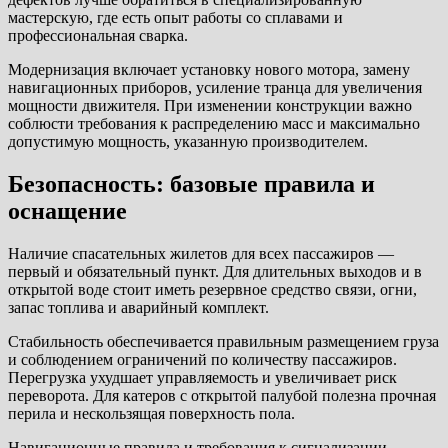
мастерскую, где есть опыт работы со сплавами и
профессиональная сварка.
Модернизация включает установку нового мотора, замену
навигационных приборов, усиление транца для увеличения
мощности движителя. При изменении конструкции важно
соблюсти требования к распределению масс и максимально
допустимую мощность, указанную производителем.
Безопасность: базовые правила и
оснащение
Наличие спасательных жилетов для всех пассажиров —
первый и обязательный пункт. Для длительных выходов и в
открытой воде стоит иметь резервное средство связи, огни,
запас топлива и аварийный комплект.
Стабильность обеспечивается правильным размещением груза
и соблюдением ограничений по количеству пассажиров.
Перегрузка ухудшает управляемость и увеличивает риск
переворота. Для катеров с открытой палубой полезна прочная
перила и нескользящая поверхность пола.
Навигационные правила и требования к сигнализации