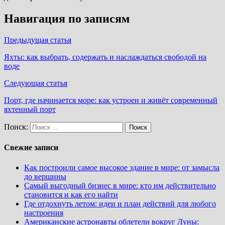
Навигация по записям
Предыдущая статья
Яхты: как выбрать, содержать и наслаждаться свободой на
воде
Следующая статья
Порт, где начинается море: как устроен и живёт современный
яхтенный порт
Поиск:
Свежие записи
Как построили самое высокое здание в мире: от замысла
до вершины
Самый выгодный бизнес в мире: кто им действительно
становится и как его найти
Где отдохнуть летом: идеи и план действий для любого
настроения
Американские астронавты облетели вокруг Луны: