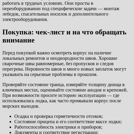
работать в трудных условиях. Они просты в
переоборудовании под специфические задачи — монтаж
лебедок, спасательных носилок и дополнительного
электрооборудования.
Покупка: чек-лист и на что обращать
внимание
Перед покупкой важно осмотреть корпус на наличие
локальных ремонтов и неоднородности швов. Хорошие
сварочные швы равномерные, без пропусков и следов
перегрева. Неровности швов и много новых заплаток могут
указывать на серьезные проблемы в прошлом.
Проверяйте состояние транца, измеряйте толщину днища в
ключевых местах, оценивайте состояние анодов и крепежей.
При возможности просите историю эксплуатации — где
использовалась лодка, как часто промывали корпус после
морских выходов.
Осадка и проверка герметичности отсеков;
Состояние прицепа и его соответствие массе лодки;
Работоспособность электрики и приборов;
Документы и соответствие регистрации;