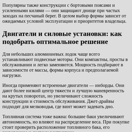
Популярны также конструкции с бортовыми поясами и
усиленными килями — они защищают днище при частых
заходах на песчаный берег. В целом выбор формы зависит от
ожидаемых условий эксплуатации и приоритетов владельца.
Двигатели и силовые установки: как
подобрать оптимальное решение
Для небольших алюминиевых лодок чаще всего
устанавливают подвесные моторы. Они компактны, просты в
обслуживании и легко заменяются. Мощность подбирают в
зависимости от массы, формы корпуса и предполагаемой
нагрузки.
Иногда применяют встроенные двигатели — инборды. Они
дают более низкий центр тяжести и лучшую маневренность
на крутых поворотах, но увеличивают сложность
конструкции и стоимость обслуживания. Джет-драйвы
подходят для мелководья, где винт может задевать дно.
Топливная система тоже важна: большие баки увеличивают
автономность, но влияют на распределение веса. При покупке
стоит проверить расположение топливного бака, его