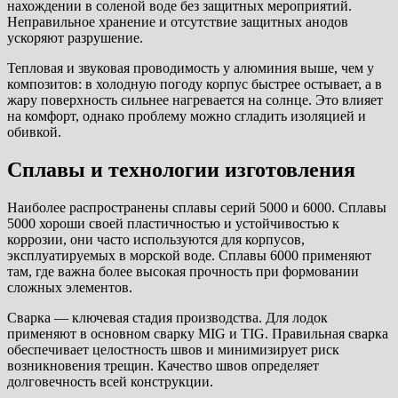
нахождении в соленой воде без защитных мероприятий.
Неправильное хранение и отсутствие защитных анодов
ускоряют разрушение.
Тепловая и звуковая проводимость у алюминия выше, чем у
композитов: в холодную погоду корпус быстрее остывает, а в
жару поверхность сильнее нагревается на солнце. Это влияет
на комфорт, однако проблему можно сгладить изоляцией и
обивкой.
Сплавы и технологии изготовления
Наиболее распространены сплавы серий 5000 и 6000. Сплавы
5000 хороши своей пластичностью и устойчивостью к
коррозии, они часто используются для корпусов,
эксплуатируемых в морской воде. Сплавы 6000 применяют
там, где важна более высокая прочность при формовании
сложных элементов.
Сварка — ключевая стадия производства. Для лодок
применяют в основном сварку MIG и TIG. Правильная сварка
обеспечивает целостность швов и минимизирует риск
возникновения трещин. Качество швов определяет
долговечность всей конструкции.