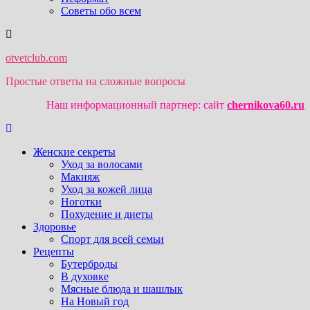
Советы обо всем
otvetclub.com
Простые ответы на сложные вопросы
Наш информационный партнер: сайт
chernikova60.ru
Женские секреты
Уход за волосами
Макияж
Уход за кожей лица
Ноготки
Похудение и диеты
Здоровье
Спорт для всей семьи
Рецепты
Бутерброды
В духовке
Мясные блюда и шашлык
На Новый год