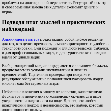
проблемы на долгосрочной перспективе. Регулярный осмотр
и своевременная замена этих деталей экономит деньги и
нервы.
Подводя итог мыслей и практических
наблюдений
Алюминиевые катера
представляют собой гибкое решение
для тех, кто ценит прочность, ремонтопригодность и удобство
транспортировки. Они подходят и для любительской рыбалки,
и для профессиональных задач, и для туристических походов
вдали от цивилизации.
Выбор конкретной модели определяется сочетанием бюджета,
предполагаемых условий эксплуатации и личных
предпочтений. Тщательная проверка при покупке и
регулярное обслуживание позволят эксплуатировать лодку
многие годы без серьезных затрат.
Небольшие вложения в защиту от коррозии, качественную
фурнитуру и продуманную компоновку окупаются в виде
уверенности и надежности на воде. Для тех, кто любит
практический подход и независимость, это выбор, который
долго приносит пользу.