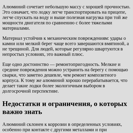
Алюминий сочетает небольшую массу с хорошей прочностью.
Это означает, что лодку легче транспортировать на прицепе,
легче спускать на воду и выше полезная нагрузка при той же
мощности двигателя по сравнению с более тяжелыми
материалами.
Материал устойчив к механическим повреждениям: удары о
камни или мелкий берег чаще всего завершаются вмятиной, а
не трещиной. Для людей, которые регулярно швартуются в
непростых условиях, это важный плюс.
Еще одно достоинство — ремонтопригодность. Мелкие и
средние повреждения можно устранить на берегу с помощью
сварки, что заметно дешевле, чем ремонт композитного
корпуса. К тому же алюминий хорошо перерабатывается, что
делает такие лодки более экологичным выбором в
долгосрочной перспективе.
Недостатки и ограничения, о которых
важно знать
Алюминий склонен к коррозии в определенных условиях,
особенно при контакте с другими металлами и при