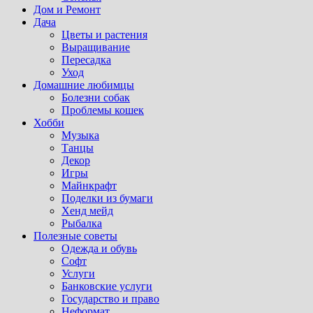
Дом и Ремонт
Дача
Цветы и растения
Выращивание
Пересадка
Уход
Домашние любимцы
Болезни собак
Проблемы кошек
Хобби
Музыка
Танцы
Декор
Игры
Майнкрафт
Поделки из бумаги
Хенд мейд
Рыбалка
Полезные советы
Одежда и обувь
Софт
Услуги
Банковские услуги
Государство и право
Неформат