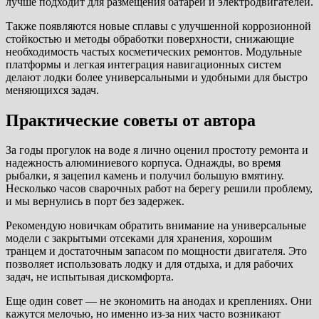
лучше подходит для размещения батарей и электродвигателей.
Также появляются новые сплавы с улучшенной коррозионной
стойкостью и методы обработки поверхности, снижающие
необходимость частых косметических ремонтов. Модульные
платформы и легкая интеграция навигационных систем
делают лодки более универсальными и удобными для быстро
меняющихся задач.
Практические советы от автора
За годы прогулок на воде я лично оценил простоту ремонта и
надежность алюминиевого корпуса. Однажды, во время
рыбалки, я зацепил камень и получил большую вмятину.
Несколько часов сварочных работ на берегу решили проблему,
и мы вернулись в порт без задержек.
Рекомендую новичкам обратить внимание на универсальные
модели с закрытыми отсеками для хранения, хорошим
транцем и достаточным запасом по мощности двигателя. Это
позволяет использовать лодку и для отдыха, и для рабочих
задач, не испытывая дискомфорта.
Еще один совет — не экономить на анодах и креплениях. Они
кажутся мелочью, но именно из-за них часто возникают