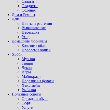
Салаты
Сладости
Соленья
Дом и Ремонт
Дача
Цветы и растения
Выращивание
Пересадка
Уход
Домашние любимцы
Болезни собак
Проблемы кошек
Хобби
Музыка
Танцы
Декор
Игры
Майнкрафт
Поделки из бумаги
Хенд мейд
Рыбалка
Полезные советы
Одежда и обувь
Софт
Услуги