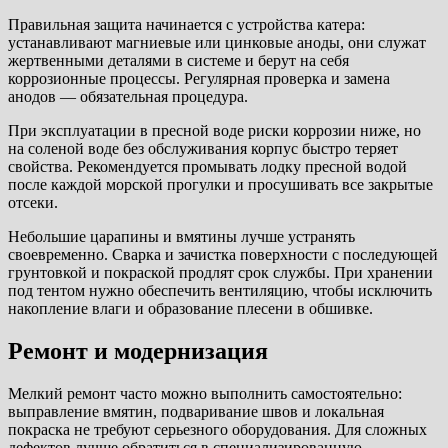
Правильная защита начинается с устройства катера:
устанавливают магниевые или цинковые аноды, они служат
жертвенными деталями в системе и берут на себя
коррозионные процессы. Регулярная проверка и замена
анодов — обязательная процедура.
При эксплуатации в пресной воде риски коррозии ниже, но
на соленой воде без обслуживания корпус быстро теряет
свойства. Рекомендуется промывать лодку пресной водой
после каждой морской прогулки и просушивать все закрытые
отсеки.
Небольшие царапины и вмятины лучше устранять
своевременно. Сварка и зачистка поверхности с последующей
грунтовкой и покраской продлят срок службы. При хранении
под тентом нужно обеспечить вентиляцию, чтобы исключить
накопление влаги и образование плесени в обшивке.
Ремонт и модернизация
Мелкий ремонт часто можно выполнить самостоятельно:
выправление вмятин, подваривание швов и локальная
покраска не требуют серьезного оборудования. Для сложных
дефектов лучше обратиться в специализированную