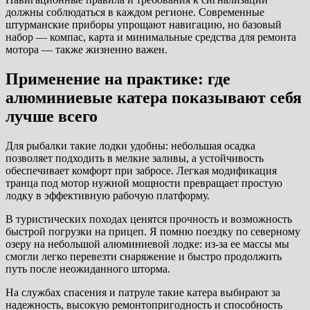
должны соблюдаться в каждом регионе. Современные
штурманские приборы упрощают навигацию, но базовый
набор — компас, карта и минимальные средства для ремонта
мотора — также жизненно важен.
Применение на практике: где
алюминиевые катера показывают себя
лучше всего
Для рыбалки такие лодки удобны: небольшая осадка
позволяет подходить в мелкие заливы, а устойчивость
обеспечивает комфорт при забросе. Легкая модификация
транца под мотор нужной мощности превращает простую
лодку в эффективную рабочую платформу.
В туристических походах ценятся прочность и возможность
быстрой погрузки на прицеп. Я помню поездку по северному
озеру на небольшой алюминиевой лодке: из-за ее массы мы
смогли легко перевезти снаряжение и быстро продолжить
путь после неожиданного шторма.
На службах спасения и патруле такие катера выбирают за
надежность, высокую ремонтопригодность и способность