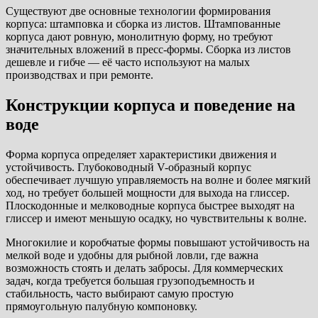
Существуют две основные технологии формирования
корпуса: штамповка и сборка из листов. Штампованные
корпуса дают ровную, монолитную форму, но требуют
значительных вложений в пресс-формы. Сборка из листов
дешевле и гибче — её часто используют на малых
производствах и при ремонте.
Конструкции корпуса и поведение на
воде
Форма корпуса определяет характеристики движения и
устойчивость. Глубоководный V-образный корпус
обеспечивает лучшую управляемость на волне и более мягкий
ход, но требует большей мощности для выхода на глиссер.
Плоскодонные и мелководные корпуса быстрее выходят на
глиссер и имеют меньшую осадку, но чувствительны к волне.
Многокилие и коробчатые формы повышают устойчивость на
мелкой воде и удобны для рыбной ловли, где важна
возможность стоять и делать забросы. Для коммерческих
задач, когда требуется большая грузоподъемность и
стабильность, часто выбирают самую простую
прямоугольную палубную компоновку.